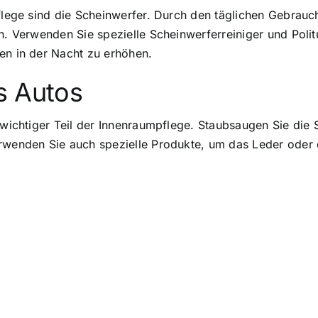
pflege sind die Scheinwerfer. Durch den täglichen Gebrau
n. Verwenden Sie spezielle Scheinwerferreiniger und Polit
en in der Nacht zu erhöhen.
s Autos
n wichtiger Teil der Innenraumpflege. Staubsaugen Sie di
rwenden Sie auch spezielle Produkte, um das Leder oder d