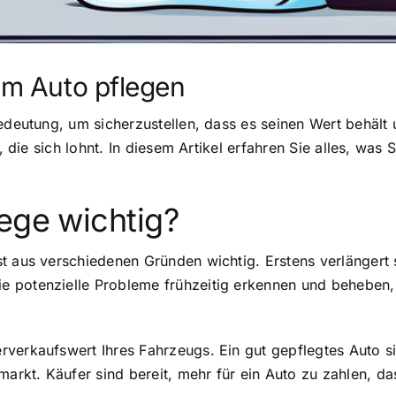
zum Auto pflegen
Bedeutung, um sicherzustellen, dass es seinen Wert behäl
n, die sich lohnt. In diesem Artikel erfahren Sie alles, wa
ege wichtig?
t aus verschiedenen Gründen wichtig. Erstens verlängert 
 potenzielle Probleme frühzeitig erkennen und beheben, 
erkaufswert Ihres Fahrzeugs. Ein gut gepflegtes Auto sieh
kt. Käufer sind bereit, mehr für ein Auto zu zahlen, das