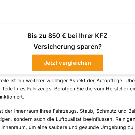
Bis zu 850 € bei Ihrer KFZ
Versicherung sparen?
Jetzt vergleichen
ile ist ein weiterer wichtiger Aspekt der Autopflege. Üb
 Teile Ihres Fahrzeugs. Befolgen Sie die vom Hersteller 
nktioniert.
 ist der Innenraum Ihres Fahrzeugs. Staub, Schmutz und 
tigen, sondern auch die Luftqualität beeinflussen. Reinige
m Innenraum, um eine saubere und gesunde Umgebung zu 