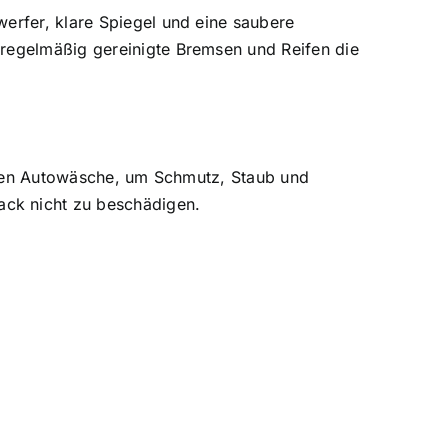
werfer, klare Spiegel und eine saubere
 regelmäßig gereinigte Bremsen und Reifen die
lichen Autowäsche, um Schmutz, Staub und
ack nicht zu beschädigen.