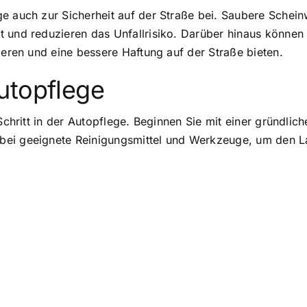
e auch zur Sicherheit auf der Straße bei. Saubere Schein
t und reduzieren das Unfallrisiko. Darüber hinaus können
ieren und eine bessere Haftung auf der Straße bieten.
utopflege
e Schritt in der Autopflege. Beginnen Sie mit einer gründ
bei geeignete Reinigungsmittel und Werkzeuge, um den L