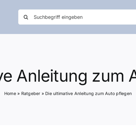
Suche
nach:
ive Anleitung zum 
Home
»
Ratgeber
»
Die ultimative Anleitung zum Auto pflegen