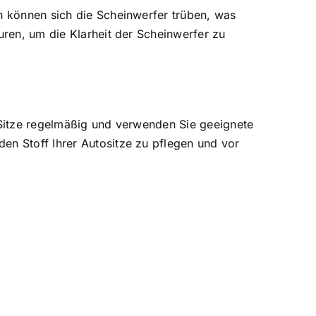
ch können sich die Scheinwerfer trüben, was
uren, um die Klarheit der Scheinwerfer zu
e Sitze regelmäßig und verwenden Sie geeignete
en Stoff Ihrer Autositze zu pflegen und vor