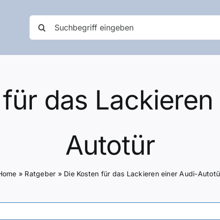
Suche
nach:
 für das Lackieren 
Autotür
Home
»
Ratgeber
»
Die Kosten für das Lackieren einer Audi-Autotü