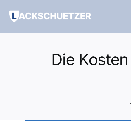
Zum
Inhalt
springen
Die Kosten