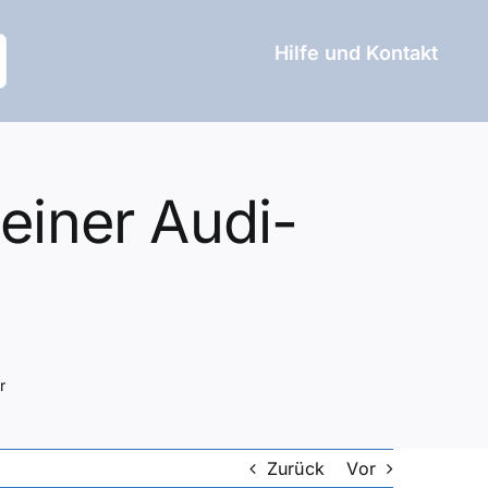
Hilfe und Kontakt
einer Audi-
r
Zurück
Vor