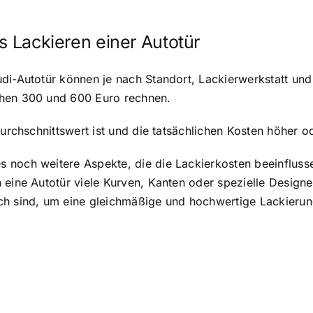
s Lackieren einer Autotür
di-Autotür können je nach Standort, Lackierwerkstatt und
chen 300 und 600 Euro rechnen.
Durchschnittswert ist und die tatsächlichen Kosten höher o
 noch weitere Aspekte, die die Lackierkosten beeinfluss
 eine Autotür viele Kurven, Kanten oder spezielle Design
ch sind, um eine gleichmäßige und hochwertige Lackierun