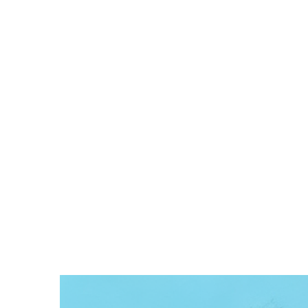
Zeige
grösseres