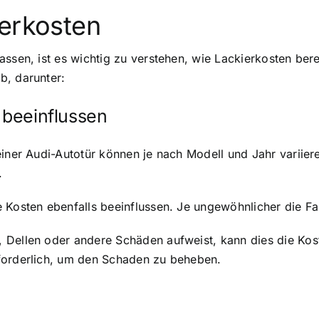
ierkosten
assen, ist es wichtig zu verstehen, wie Lackierkosten ber
b, darunter:
 beeinflussen
einer Audi-Autotür können je nach Modell und Jahr variie
.
 Kosten ebenfalls beeinflussen. Je ungewöhnlicher die Fa
 Dellen oder andere Schäden aufweist, kann dies die Kost
forderlich, um den Schaden zu beheben.