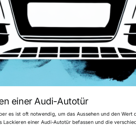
en einer Audi-Autotür
aber es ist oft notwendig, um das Aussehen und den Wert d
s Lackieren einer Audi-Autotür befassen und die verschie