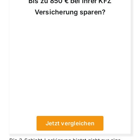
Bis zu 850 € bei Ihrer KFZ
Versicherung sparen?
Jetzt vergleichen