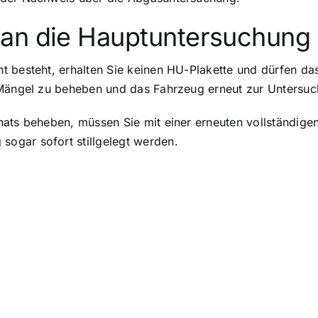
an die Hauptuntersuchung 
 besteht, erhalten Sie keinen HU-Plakette und dürfen das
 Mängel zu beheben und das Fahrzeug erneut zur Untersu
nats beheben, müssen Sie mit einer erneuten vollständige
ogar sofort stillgelegt werden.