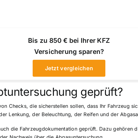
Bis zu 850 € bei Ihrer KFZ
Versicherung sparen?
Jetzt vergleichen
ptuntersuchung geprüft?
on Checks, die sicherstellen sollen, dass Ihr Fahrzeug si
der Lenkung, der Beleuchtung, der Reifen und der Abgasa
 auch die Fahrzeugdokumentation geprüft. Dazu gehören d
 der Nachweis über die Abgasuntersuchung.