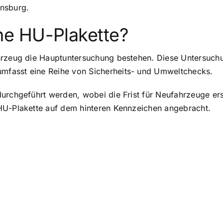
ensburg.
e HU-Plakette?
hrzeug die Hauptuntersuchung bestehen. Diese Untersuchu
fasst eine Reihe von Sicherheits- und Umweltchecks.
durchgeführt werden, wobei die Frist für Neufahrzeuge er
HU-Plakette auf dem hinteren Kennzeichen angebracht.