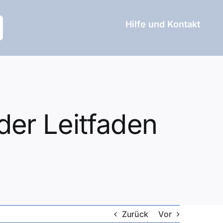
Hilfe und Kontakt
der Leitfaden
Zurück
Vor