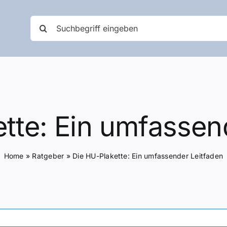
Suche
nach:
tte: Ein umfassen
Home
»
Ratgeber
»
Die HU-Plakette: Ein umfassender Leitfaden