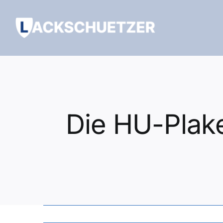
Zum
Inhalt
springen
Die HU-Plake