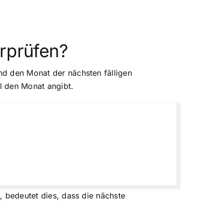
erprüfen?
und den Monat der nächsten fälligen
hl den Monat angibt.
t, bedeutet dies, dass die nächste