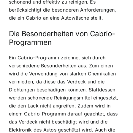
schonend und effektiv zu reinigen. Es
berücksichtigt die besonderen Anforderungen,
die ein Cabrio an eine Autowäsche stellt.
Die Besonderheiten von Cabrio-
Programmen
Ein Cabrio-Programm zeichnet sich durch
verschiedene Besonderheiten aus. Zum einen
wird die Verwendung von starken Chemikalien
vermieden, da diese das Verdeck und die
Dichtungen beschädigen könnten. Stattdessen
werden schonende Reinigungsmittel eingesetzt,
die den Lack nicht angreifen. Zudem wird in
einem Cabrio-Programm darauf geachtet, dass
das Verdeck nicht beschädigt wird und die
Elektronik des Autos geschützt wird. Auch die