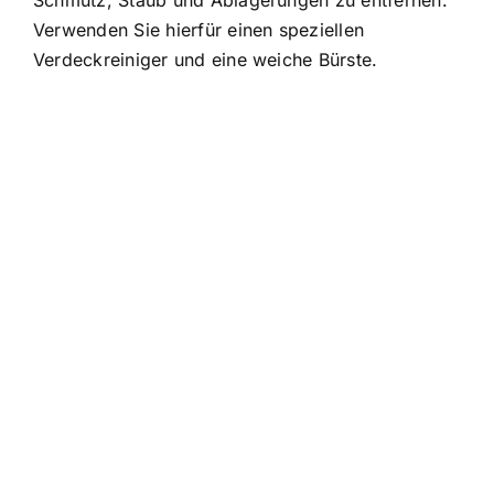
Schmutz, Staub und Ablagerungen zu entfernen.
Verwenden Sie hierfür einen speziellen
Verdeckreiniger und eine weiche Bürste.