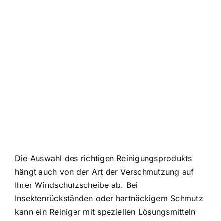
Die Auswahl des richtigen Reinigungsprodukts
hängt auch von der Art der Verschmutzung auf
Ihrer Windschutzscheibe ab. Bei
Insektenrückständen oder hartnäckigem Schmutz
kann ein Reiniger mit speziellen Lösungsmitteln