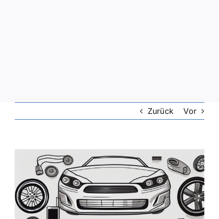
Zurück
Vor
Zeige
grösseres
Bild