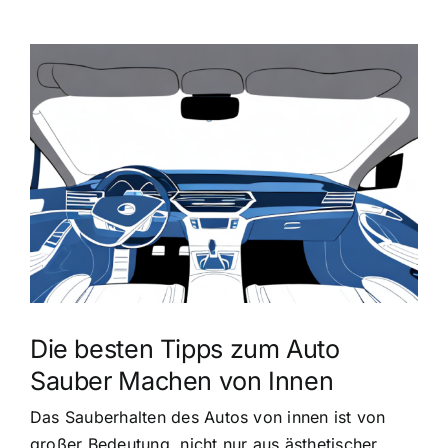
Zeige
grösseres
Bild
Die besten Tipps zum Auto
Sauber Machen von Innen
Das Sauberhalten des Autos von innen ist von
großer Bedeutung, nicht nur aus ästhetischer