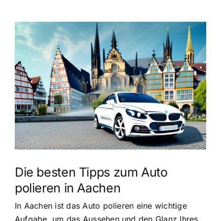
Zeige
grösseres
Bild
Die besten Tipps zum Auto
polieren in Aachen
In Aachen ist das Auto polieren eine wichtige
Aufgabe, um das Aussehen und den Glanz Ihres