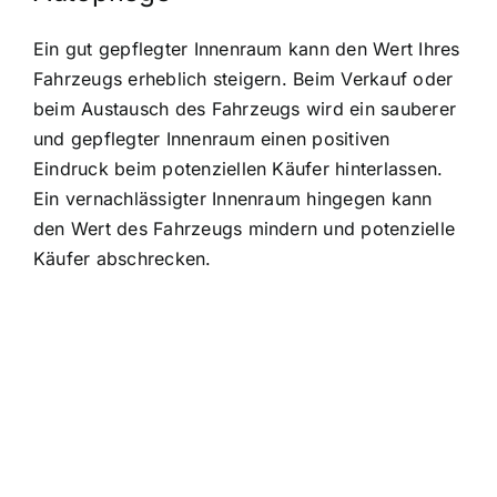
Ein gut gepflegter Innenraum kann den Wert Ihres
Fahrzeugs erheblich steigern. Beim Verkauf oder
beim Austausch des Fahrzeugs wird ein sauberer
und gepflegter Innenraum einen positiven
Eindruck beim potenziellen Käufer hinterlassen.
Ein vernachlässigter Innenraum hingegen kann
den Wert des Fahrzeugs mindern und potenzielle
Käufer abschrecken.