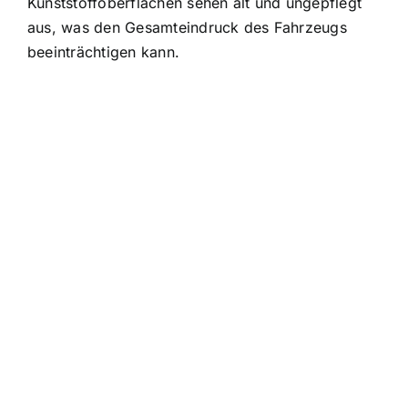
Kunststoffoberflächen sehen alt und ungepflegt
aus, was den Gesamteindruck des Fahrzeugs
beeinträchtigen kann.