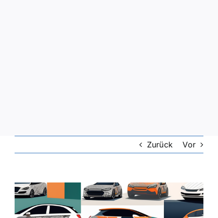
Zurück
Vor
Zeige
grösseres
Bild