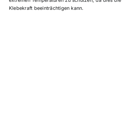
extremen Temperaturen zu schützen, da dies die
Klebekraft beeinträchtigen kann.