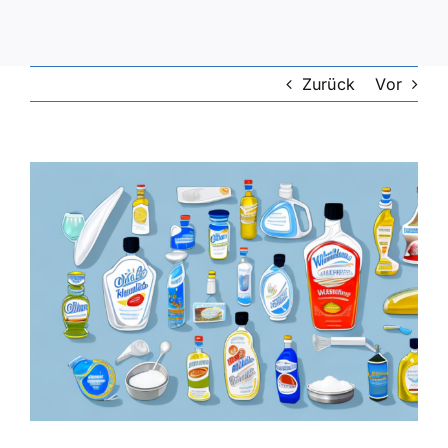
Zurück
Vor
Zeige
grösseres
Bild