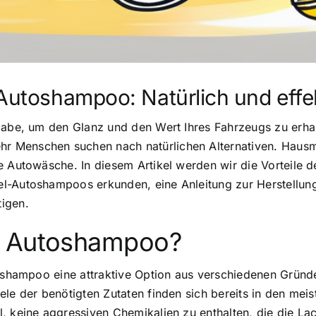
 Autoshampoo: Natürlich und effe
gabe, um den Glanz und den Wert Ihres Fahrzeugs zu erhal
 Menschen suchen nach natürlichen Alternativen. Hausmi
e Autowäsche. In diesem Artikel werden wir die Vorteile 
el-Autoshampoos erkunden, eine Anleitung zur Herstellu
igen.
r Autoshampoo?
oshampoo eine attraktive Option aus verschiedenen Gründen
ele der benötigten Zutaten finden sich bereits in den mei
, keine aggressiven Chemikalien zu enthalten, die die La