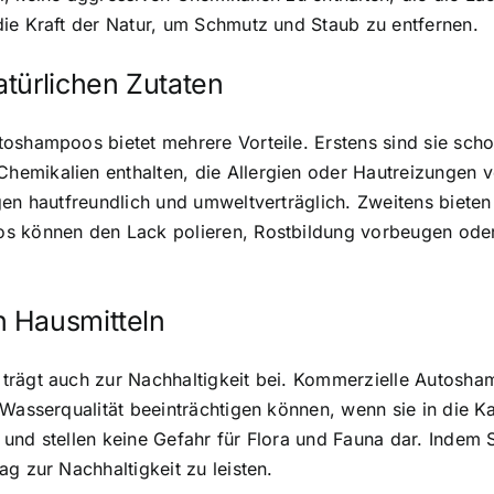
die Kraft der Natur, um Schmutz und Staub zu entfernen.
türlichen Zutaten
toshampoos bietet mehrere Vorteile. Erstens sind sie sch
emikalien enthalten, die Allergien oder Hautreizungen v
en hautfreundlich und umweltverträglich. Zweitens bieten 
s können den Lack polieren, Rostbildung vorbeugen oder 
n Hausmitteln
 trägt auch zur Nachhaltigkeit bei. Kommerzielle Autosh
Wasserqualität beeinträchtigen können, wenn sie in die Ka
und stellen keine Gefahr für Flora und Fauna dar. Indem S
g zur Nachhaltigkeit zu leisten.