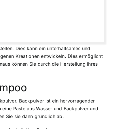
stellen. Dies kann ein unterhaltsames und
igenen Kreationen entwickeln. Dies ermöglicht
inaus können Sie durch die Herstellung Ihres
hampoo
ckpulver. Backpulver ist ein hervorragender
ch eine Paste aus Wasser und Backpulver und
en Sie sie dann gründlich ab.