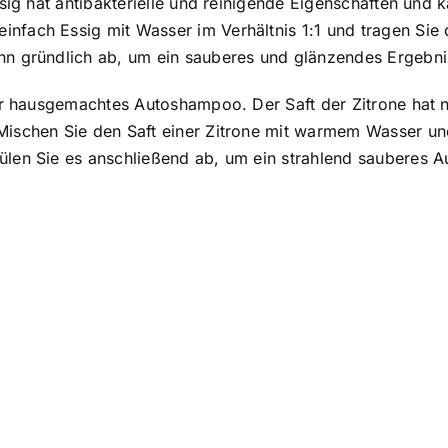
Essig hat antibakterielle und reinigende Eigenschaften und
nfach Essig mit Wasser im Verhältnis 1:1 und tragen Sie 
nn gründlich ab, um ein sauberes und glänzendes Ergebnis
 für hausgemachtes Autoshampoo. Der Saft der Zitrone hat 
Mischen Sie den Saft einer Zitrone mit warmem Wasser un
pülen Sie es anschließend ab, um ein strahlend sauberes