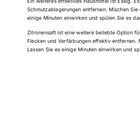
Ein weiteres effektives Hausmittel ist Essig. 
Schmutzablagerungen entfernen. Mischen Sie ei
einige Minuten einwirken und spülen Sie es da
Zitronensaft ist eine weitere beliebte Option
Flecken und Verfärbungen effektiv entfernen. 
Lassen Sie es einige Minuten einwirken und s