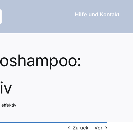
Hilfe und Kontakt
utoshampoo:
iv
effektiv
Zurück
Vor