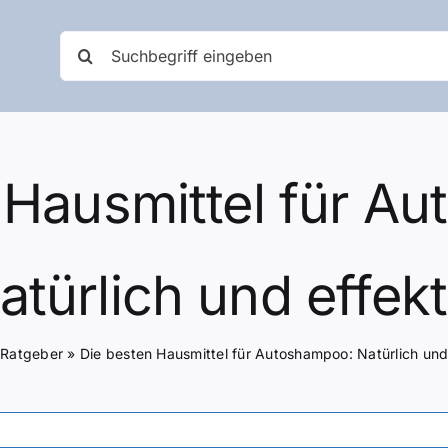
Suche
nach:
 Hausmittel für A
atürlich und effekt
»
Ratgeber
»
Die besten Hausmittel für Autoshampoo: Natürlich und 