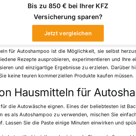
Bis zu 850 € bei Ihrer KFZ
Versicherung sparen?
Jetzt vergleichen
eln für Autoshampoo ist die Möglichkeit, sie selbst herzu
hiedene Rezepte ausprobieren, experimentieren und Ihre e
sieren und einzigartige Ergebnisse zu erzielen. Darüber h
ie keine teuren kommerziellen Produkte kaufen müssen.
on Hausmitteln für Autos
h für die Autowäsche eignen. Eines der beliebtesten ist Ba
. Um es als Autoshampoo zu verwenden, mischen Sie einfa
uf. Lassen Sie die Paste einige Minuten einwirken und spül