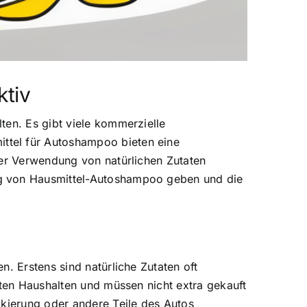
ktiv
ten. Es gibt viele kommerzielle
ttel für Autoshampoo bieten eine
der Verwendung von natürlichen Zutaten
ng von Hausmittel-Autoshampoo geben und die
. Erstens sind natürliche Zutaten oft
sten Haushalten und müssen nicht extra gekauft
ckierung oder andere Teile des Autos