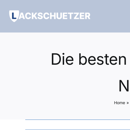
Zum
Inhalt
springen
Die besten
N
Home