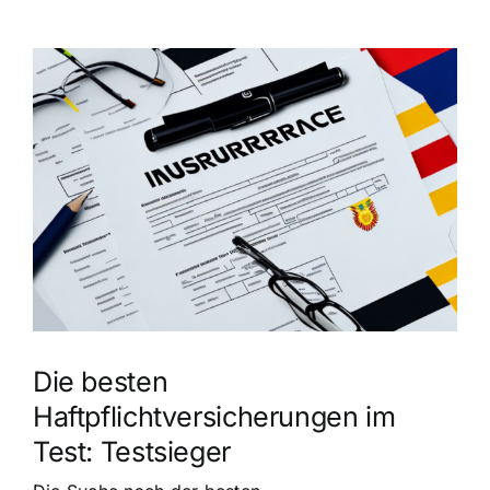
Zeige
grösseres
Bild
Die besten
Haftpflichtversicherungen im
Test: Testsieger