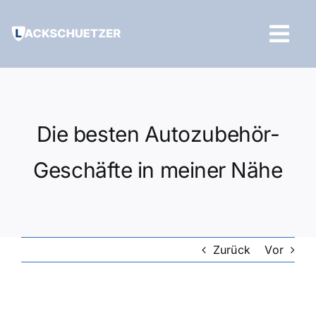
Zum
Inhalt
Tog
springen
Navi
Hilfe und Kontakt
Die besten Autozubehör-
Geschäfte in meiner Nähe
Zurück
Vor