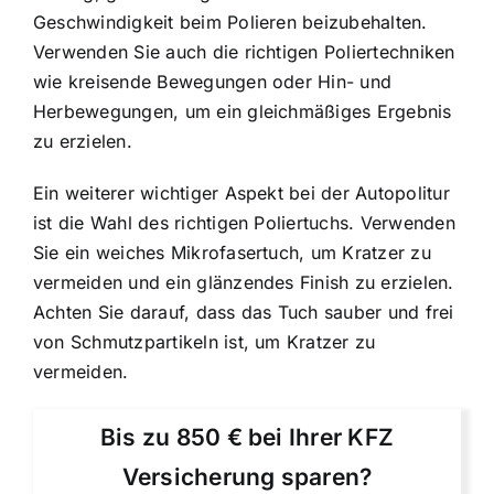
Geschwindigkeit beim Polieren beizubehalten.
Verwenden Sie auch die richtigen Poliertechniken
wie kreisende Bewegungen oder Hin- und
Herbewegungen, um ein gleichmäßiges Ergebnis
zu erzielen.
Ein weiterer wichtiger Aspekt bei der Autopolitur
ist die Wahl des richtigen Poliertuchs. Verwenden
Sie ein weiches Mikrofasertuch, um Kratzer zu
vermeiden und ein glänzendes Finish zu erzielen.
Achten Sie darauf, dass das Tuch sauber und frei
von Schmutzpartikeln ist, um Kratzer zu
vermeiden.
Bis zu 850 € bei Ihrer KFZ
Versicherung sparen?