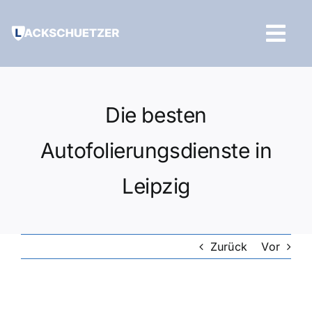
Zum
Inhalt
Tog
springen
Navi
Hilfe und Kontakt
Die besten
Autofolierungsdienste in
Leipzig
Zurück
Vor