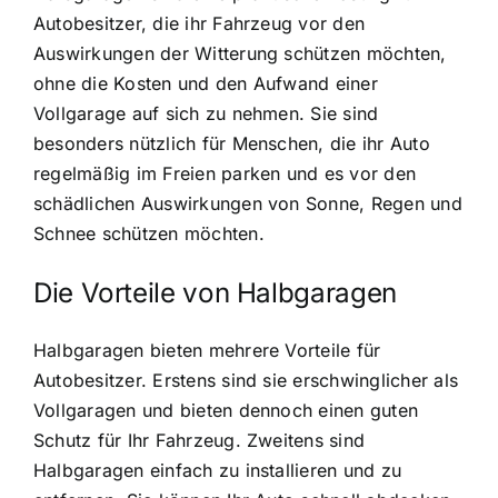
Autobesitzer, die ihr Fahrzeug vor den
Auswirkungen der Witterung schützen möchten,
ohne die Kosten und den Aufwand einer
Vollgarage auf sich zu nehmen. Sie sind
besonders nützlich für Menschen, die ihr Auto
regelmäßig im Freien parken und es vor den
schädlichen Auswirkungen von Sonne, Regen und
Schnee schützen möchten.
Die Vorteile von Halbgaragen
Halbgaragen bieten mehrere Vorteile für
Autobesitzer. Erstens sind sie erschwinglicher als
Vollgaragen und bieten dennoch einen guten
Schutz für Ihr Fahrzeug. Zweitens sind
Halbgaragen einfach zu installieren und zu