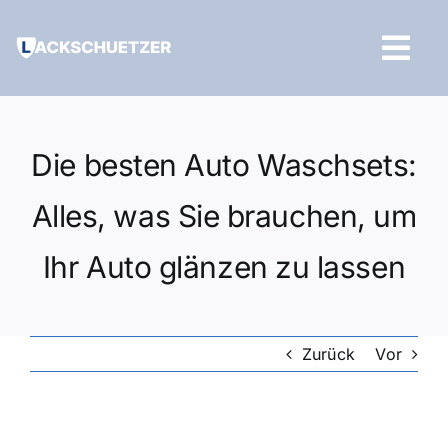
Zum
Inhalt
Tog
springen
Navi
Hilfe und Kontakt
Die besten Auto Waschsets:
Alles, was Sie brauchen, um
Ihr Auto glänzen zu lassen
Zurück
Vor