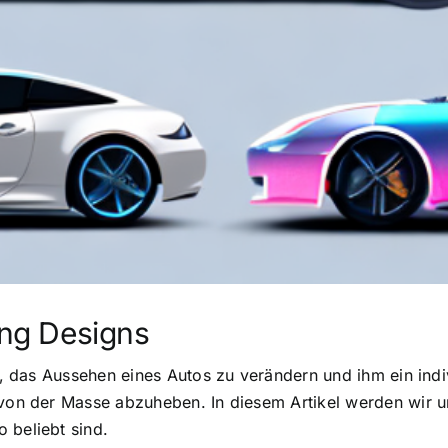
ung Designs
it, das Aussehen eines Autos zu verändern und ihm ein indi
 von der Masse abzuheben. In diesem Artikel werden wir u
 beliebt sind.