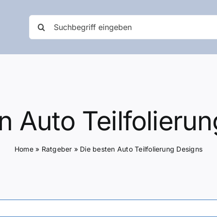
Suche
nach:
n Auto Teilfolieru
Home
»
Ratgeber
»
Die besten Auto Teilfolierung Designs