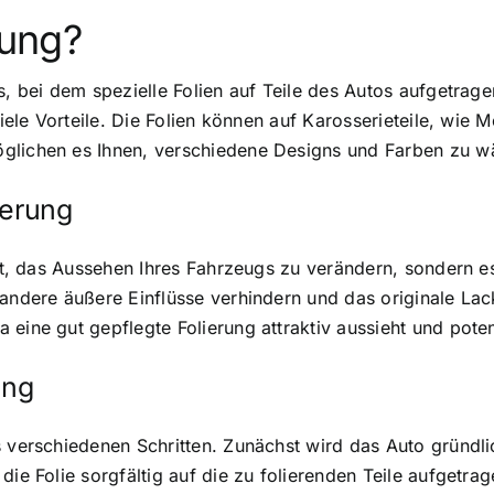
rung?
ss, bei dem spezielle Folien auf Teile des Autos aufgetr
viele Vorteile. Die Folien können auf Karosserieteile, wie
glichen es Ihnen, verschiedene Designs und Farben zu w
ierung
eit, das Aussehen Ihres Fahrzeugs zu verändern, sondern e
 andere äußere Einflüsse verhindern und das originale La
eine gut gepflegte Folierung attraktiv aussieht und poten
ung
s verschiedenen Schritten. Zunächst wird das Auto gründli
die Folie sorgfältig auf die zu folierenden Teile aufgetra