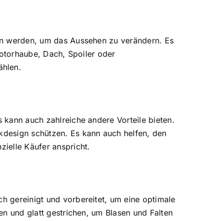
agen werden, um das Aussehen zu verändern. Es
 Motorhaube, Dach, Spoiler oder
ählen.
s kann auch zahlreiche andere Vorteile bieten.
ckdesign schützen. Es kann auch helfen, den
zielle Käufer anspricht.
ch gereinigt und vorbereitet, um eine optimale
gen und glatt gestrichen, um Blasen und Falten