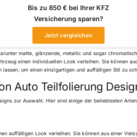
Bis zu 850 € bei Ihrer KFZ
Versicherung sparen?
Jetzt vergleichen
darunter matte, glänzende, metallic und sogar chromatische
hrzeug einen individuellen Look verleihen. Sie können auc
 lassen, um einen einzigartigen und auffälligen Stil zu sch
n Auto Teilfolierung Desig
signs zur Auswahl. Hier sind einige der beliebtesten Arten
nen auffälligen Look verleihen. Sie können aus einer Viel