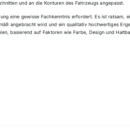
schnitten und an die Konturen des Fahrzeugs angepasst.
rung eine gewisse Fachkenntnis erfordert. Es ist ratsam, e
äß angebracht wird und ein qualitativ hochwertiges Ergebn
hlen, basierend auf Faktoren wie Farbe, Design und Haltba