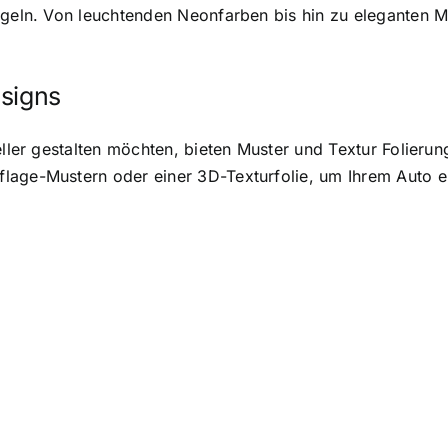
egeln. Von leuchtenden Neonfarben bis hin zu eleganten Me
esigns
eller gestalten möchten, bieten Muster und Textur Folieru
age-Mustern oder einer 3D-Texturfolie, um Ihrem Auto ein