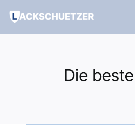
Zum
Inhalt
springen
Die beste