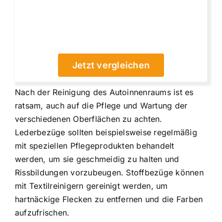
Jetzt vergleichen
Nach der Reinigung des Autoinnenraums ist es
ratsam, auch auf die Pflege und Wartung der
verschiedenen Oberflächen zu achten.
Lederbezüge sollten beispielsweise regelmäßig
mit speziellen Pflegeprodukten behandelt
werden, um sie geschmeidig zu halten und
Rissbildungen vorzubeugen. Stoffbezüge können
mit Textilreinigern gereinigt werden, um
hartnäckige Flecken zu entfernen und die Farben
aufzufrischen.