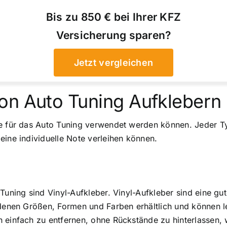
Bis zu 850 € bei Ihrer KFZ
Versicherung sparen?
Jetzt vergleichen
on Auto Tuning Aufklebern
ie für das Auto Tuning verwendet werden können. Jeder Ty
eine individuelle Note verleihen können.
g
 Tuning sind Vinyl-Aufkleber. Vinyl-Aufkleber sind eine g
edenen Größen, Formen und Farben erhältlich und können l
 einfach zu entfernen, ohne Rückstände zu hinterlassen, 