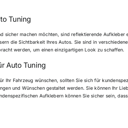
uto Tuning
nd sicher machen möchten, sind reflektierende Aufkleber e
ern die Sichtbarkeit Ihres Autos. Sie sind in verschiede
racht werden, um einen einzigartigen Look zu schaffen.
ür Auto Tuning
für Ihr Fahrzeug wünschen, sollten Sie sich für kundenspe
ungen und Wünschen gestaltet werden. Sie können Ihr Lie
ndenspezifischen Aufklebern können Sie sicher sein, dass