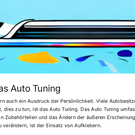
das Auto Tuning
ern auch ein Ausdruck der Persönlichkeit. Viele Autobesit
eit, dies zu tun, ist das Auto Tuning. Das Auto Tuning umf
on Zubehörteilen und das Ändern der äußeren Erscheinung
 verändern, ist der Einsatz von Aufklebern.