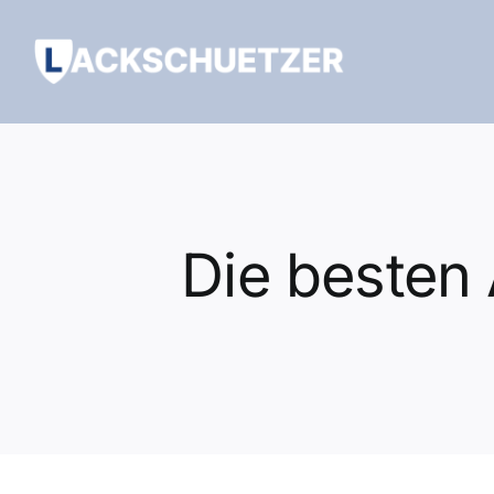
Zum
Inhalt
springen
Die besten 