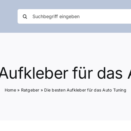
Suche
nach:
Aufkleber für das
Home
»
Ratgeber
»
Die besten Aufkleber für das Auto Tuning