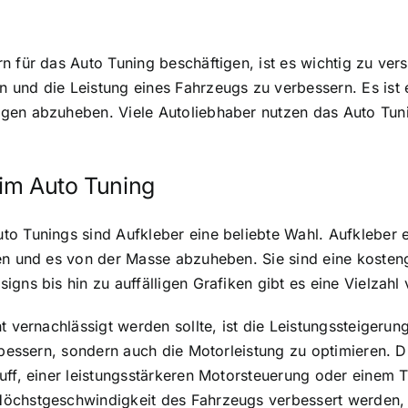
n für das Auto Tuning beschäftigen, ist es wichtig zu ver
 und die Leistung eines Fahrzeugs zu verbessern. Es ist 
en abzuheben. Viele Autoliebhaber nutzen das Auto Tuning,
im Auto Tuning
to Tunings sind Aufkleber eine beliebte Wahl. Aufkleber 
hen und es von der Masse abzuheben. Sie sind eine kosten
gns bis hin zu auffälligen Grafiken gibt es eine Vielzahl
t vernachlässigt werden sollte, ist die Leistungssteigerung
erbessern, sondern auch die Motorleistung zu optimieren. 
uff, einer leistungsstärkeren Motorsteuerung oder einem 
Höchstgeschwindigkeit des Fahrzeugs verbessert werden,