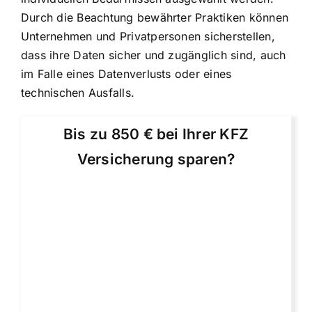
Durch die Beachtung bewährter Praktiken können
Unternehmen und Privatpersonen sicherstellen,
dass ihre Daten sicher und zugänglich sind, auch
im Falle eines Datenverlusts oder eines
technischen Ausfalls.
Bis zu 850 € bei Ihrer KFZ
Versicherung sparen?