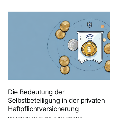
Zeige
grösseres
Bild
Die Bedeutung der
Selbstbeteiligung in der privaten
Haftpflichtversicherung