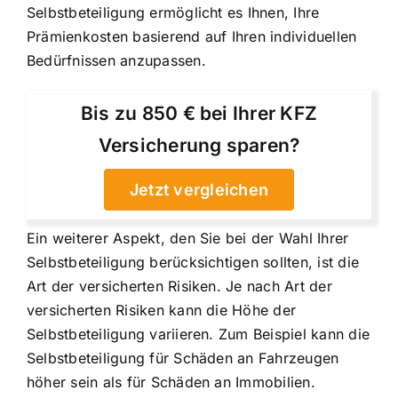
Selbstbeteiligung ermöglicht es Ihnen, Ihre
Prämienkosten basierend auf Ihren individuellen
Bedürfnissen anzupassen.
Bis zu 850 € bei Ihrer KFZ
Versicherung sparen?
Jetzt vergleichen
Ein weiterer Aspekt, den Sie bei der Wahl Ihrer
Selbstbeteiligung berücksichtigen sollten, ist die
Art der versicherten Risiken. Je nach Art der
versicherten Risiken kann die Höhe der
Selbstbeteiligung variieren. Zum Beispiel kann die
Selbstbeteiligung für Schäden an Fahrzeugen
höher sein als für Schäden an Immobilien.