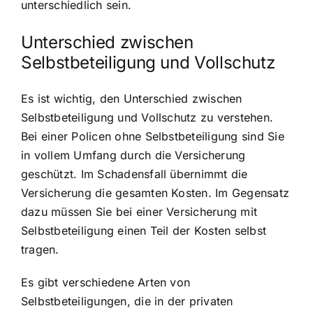
unterschiedlich sein.
Unterschied zwischen
Selbstbeteiligung und Vollschutz
Es ist wichtig, den Unterschied zwischen
Selbstbeteiligung und Vollschutz zu verstehen.
Bei einer Policen ohne Selbstbeteiligung sind Sie
in vollem Umfang durch die Versicherung
geschützt. Im Schadensfall übernimmt die
Versicherung die gesamten Kosten. Im Gegensatz
dazu müssen Sie bei einer Versicherung mit
Selbstbeteiligung einen Teil der Kosten selbst
tragen.
Es gibt verschiedene Arten von
Selbstbeteiligungen, die in der privaten