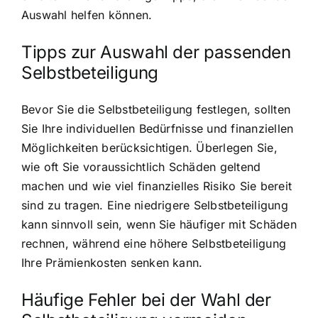
Auswahl helfen können.
Tipps zur Auswahl der passenden
Selbstbeteiligung
Bevor Sie die Selbstbeteiligung festlegen, sollten
Sie Ihre individuellen Bedürfnisse und finanziellen
Möglichkeiten berücksichtigen. Überlegen Sie,
wie oft Sie voraussichtlich Schäden geltend
machen und wie viel finanzielles Risiko Sie bereit
sind zu tragen. Eine niedrigere Selbstbeteiligung
kann sinnvoll sein, wenn Sie häufiger mit Schäden
rechnen, während eine höhere Selbstbeteiligung
Ihre Prämienkosten senken kann.
Häufige Fehler bei der Wahl der