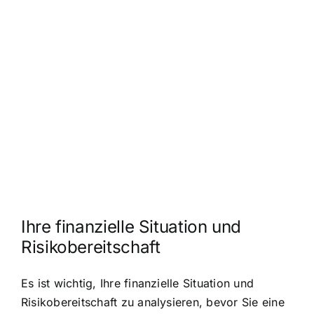
Ihre finanzielle Situation und
Risikobereitschaft
Es ist wichtig, Ihre finanzielle Situation und
Risikobereitschaft zu analysieren, bevor Sie eine