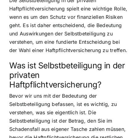
Die Selbstbeteiligung in der privaten
Haftpflichtversicherung spielt eine wichtige Rolle,
wenn es um den Schutz vor finanziellen Risiken
geht. Es ist daher entscheidend, die Bedeutung
und Auswirkungen der Selbstbeteiligung zu
verstehen, um eine fundierte Entscheidung bei
der Wahl einer Haftpflichtversicherung zu treffen.
Was ist Selbstbeteiligung in der
privaten
Haftpflichtversicherung?
Bevor wir uns mit der Bedeutung der
Selbstbeteiligung befassen, ist es wichtig, zu
verstehen, was sie eigentlich ist. Die
Selbstbeteiligung ist der Betrag, den Sie im
Schadensfall aus eigener Tasche zahlen müssen,
bevor die Haftpflichtversicherung die restlichen