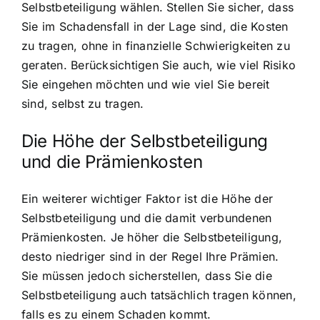
Selbstbeteiligung wählen. Stellen Sie sicher, dass
Sie im Schadensfall in der Lage sind, die Kosten
zu tragen, ohne in finanzielle Schwierigkeiten zu
geraten. Berücksichtigen Sie auch, wie viel Risiko
Sie eingehen möchten und wie viel Sie bereit
sind, selbst zu tragen.
Die Höhe der Selbstbeteiligung
und die Prämienkosten
Ein weiterer wichtiger Faktor ist die Höhe der
Selbstbeteiligung und die damit verbundenen
Prämienkosten. Je höher die Selbstbeteiligung,
desto niedriger sind in der Regel Ihre Prämien.
Sie müssen jedoch sicherstellen, dass Sie die
Selbstbeteiligung auch tatsächlich tragen können,
falls es zu einem Schaden kommt.