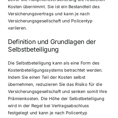
Kosten übernimmt. Sie ist ein Bestandteil des
Versicherungsvertrags und kann je nach
Versicherungsgesellschaft und Policentyp
variieren.
Definition und Grundlagen der
Selbstbeteiligung
Die Selbstbeteiligung kann als eine Form des
Kostenbeteiligungssystems betrachtet werden.
Indem Sie einen Teil der Kosten selbst
übernehmen, reduzieren Sie das Risiko für die
Versicherungsgesellschaft und senken somit Ihre
Prämienkosten. Die Höhe der Selbstbeteiligung
wird in der Regel bei Vertragsabschluss
festgelegt und kann je nach Policentyp