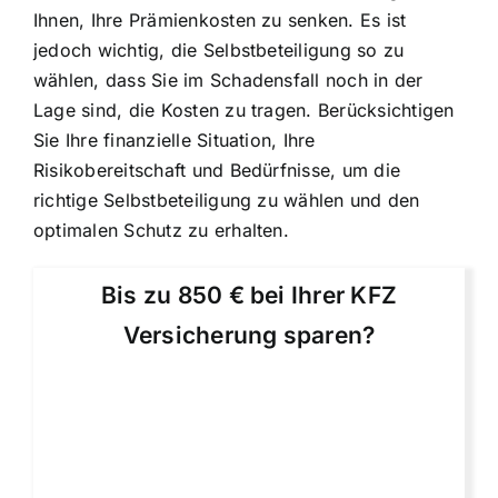
Ihnen, Ihre Prämienkosten zu senken. Es ist
jedoch wichtig, die Selbstbeteiligung so zu
wählen, dass Sie im Schadensfall noch in der
Lage sind, die Kosten zu tragen. Berücksichtigen
Sie Ihre finanzielle Situation, Ihre
Risikobereitschaft und Bedürfnisse, um die
richtige Selbstbeteiligung zu wählen und den
optimalen Schutz zu erhalten.
Bis zu 850 € bei Ihrer KFZ
Versicherung sparen?