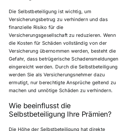
Die Selbstbeteiligung ist wichtig, um
Versicherungsbetrug zu verhindern und das
finanzielle Risiko für die
Versicherungsgesellschaft zu reduzieren. Wenn
die Kosten für Schäden vollständig von der
Versicherung übernommen werden, besteht die
Gefahr, dass betrügerische Schadensmeldungen
eingereicht werden. Durch die Selbstbeteiligung
werden Sie als Versicherungsnehmer dazu
ermutigt, nur berechtigte Ansprüche geltend zu
machen und unnötige Schäden zu verhindern.
Wie beeinflusst die
Selbstbeteiligung Ihre Prämien?
Die Höhe der Selbstbeteiligung hat direkte