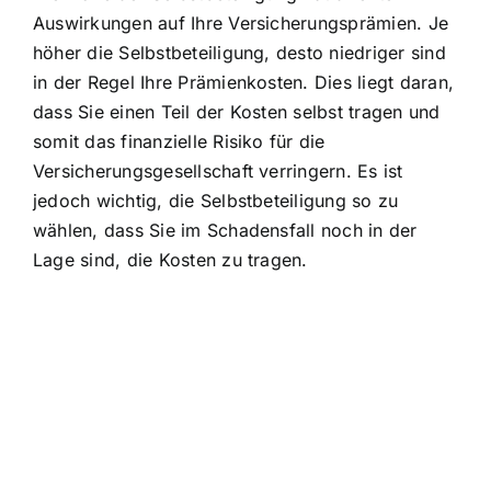
Auswirkungen auf Ihre Versicherungsprämien. Je
höher die Selbstbeteiligung, desto niedriger sind
in der Regel Ihre Prämienkosten. Dies liegt daran,
dass Sie einen Teil der Kosten selbst tragen und
somit das finanzielle Risiko für die
Versicherungsgesellschaft verringern. Es ist
jedoch wichtig, die Selbstbeteiligung so zu
wählen, dass Sie im Schadensfall noch in der
Lage sind, die Kosten zu tragen.