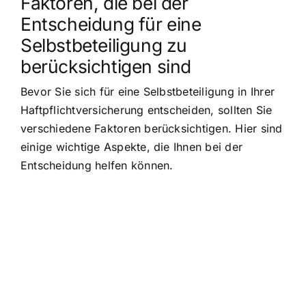
Faktoren, die bei der
Entscheidung für eine
Selbstbeteiligung zu
berücksichtigen sind
Bevor Sie sich für eine Selbstbeteiligung in Ihrer
Haftpflichtversicherung entscheiden, sollten Sie
verschiedene Faktoren berücksichtigen. Hier sind
einige wichtige Aspekte, die Ihnen bei der
Entscheidung helfen können.