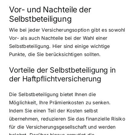
Vor- und Nachteile der
Selbstbeteiligung
Wie bei jeder Versicherungsoption gibt es sowohl
Vor- als auch Nachteile bei der Wahl einer
Selbstbeteiligung. Hier sind einige wichtige
Punkte, die Sie berücksichtigen sollten.
Vorteile der Selbstbeteiligung in
der Haftpflichtversicherung
Die Selbstbeteiligung bietet Ihnen die
Möglichkeit, Ihre Prämienkosten zu senken.
Indem Sie einen Teil der Kosten selbst
übernehmen, reduzieren Sie das finanzielle Risiko
für die Versicherungsgesellschaft und werden