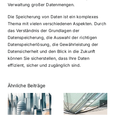
Verwaltung großer Datenmengen.
Die Speicherung von Daten ist ein komplexes
Thema mit vielen verschiedenen Aspekten. Durch
das Verständnis der Grundlagen der
Datenspeicherung, die Auswahl der richtigen
Datenspeicherlösung, die Gewährleistung der
Datensicherheit und den Blick in die Zukunft
können Sie sicherstellen, dass Ihre Daten
effizient, sicher und zugänglich sind.
Ähnliche Beiträge
5 Gründe,
Nanoversiege
elung:
warum
7
Nanoversiegelung
Expertentipps
auf Glas