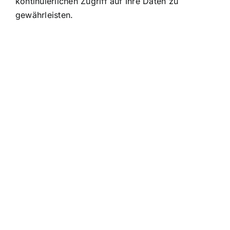
kontinuierlichen Zugriff auf Ihre Daten zu
gewährleisten.