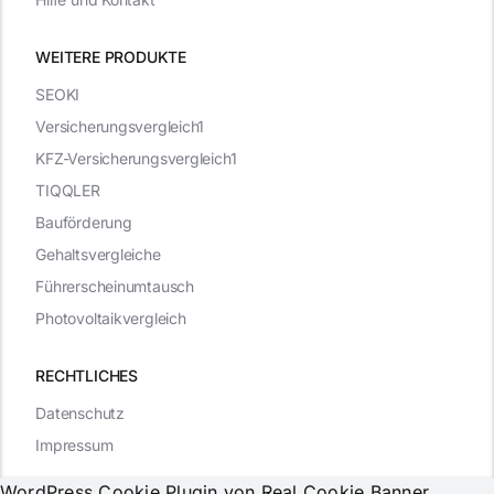
WEITERE PRODUKTE
SEOKI
Versicherungsvergleich1
KFZ-Versicherungsvergleich1
TIQQLER
Bauförderung
Gehaltsvergleiche
Führerscheinumtausch
Photovoltaikvergleich
RECHTLICHES
Datenschutz
Impressum
WordPress Cookie Plugin von Real Cookie Banner