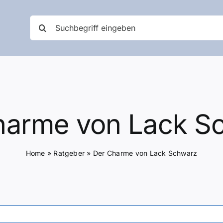
Suche
nach:
harme von Lack S
Home
»
Ratgeber
»
Der Charme von Lack Schwarz