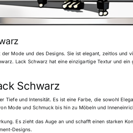
hwarz
t der Mode und des Designs. Sie ist elegant, zeitlos und vi
arz. Lack Schwarz hat eine einzigartige Textur und ein 
Lack Schwarz
r Tiefe und Intensität. Es ist eine Farbe, die sowohl Elega
von Mode und Schmuck bis hin zu Möbeln und Inneneinric
rkung. Es zieht das Auge an und schafft einen starken Ko
ement-Designs.