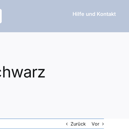
Hilfe und Kontakt
chwarz
Zurück
Vor