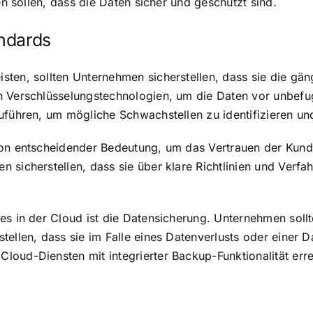
en sollen, dass die Daten sicher und geschützt sind.
ndards
sten, sollten Unternehmen sicherstellen, dass sie die gä
n Verschlüsselungstechnologien, um die Daten vor unbefu
zuführen, um mögliche Schwachstellen zu identifizieren u
 von entscheidender Bedeutung, um das Vertrauen der Kun
sicherstellen, dass sie über klare Richtlinien und Verfah
es in der Cloud ist die Datensicherung. Unternehmen sollt
tellen, dass sie im Falle eines Datenverlusts oder einer
oud-Diensten mit integrierter Backup-Funktionalität err