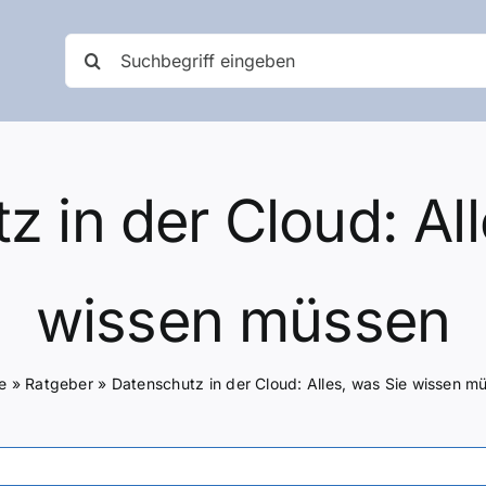
Suche
nach:
z in der Cloud: All
wissen müssen
e
»
Ratgeber
»
Datenschutz in der Cloud: Alles, was Sie wissen m