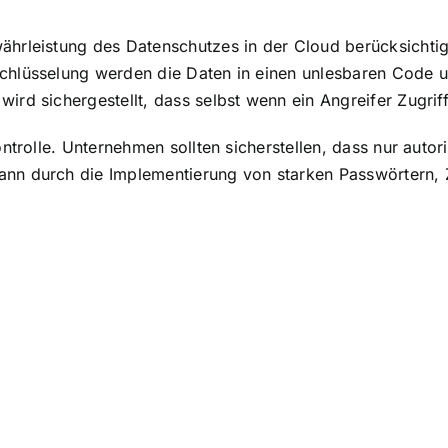
währleistung des Datenschutzes in der Cloud berücksicht
schlüsselung werden die Daten in einen unlesbaren Code 
rd sichergestellt, dass selbst wenn ein Angreifer Zugriff 
ontrolle. Unternehmen sollten sicherstellen, dass nur autor
ann durch die Implementierung von starken Passwörtern, 