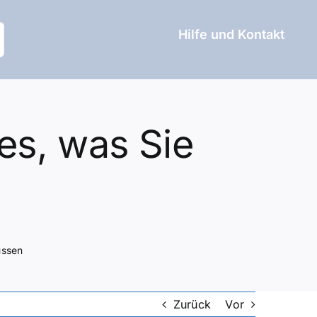
Hilfe und Kontakt
es, was Sie
üssen
Zurück
Vor