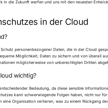
k in die Zukunft werfen und uns mit den neuesten Entwic
schutzes in der Cloud
ud?
n Schutz personenbezogener Daten, die in der Cloud gespe
equeme Möglichkeit, Daten zu sichern und von überall aus
formationen möglicherweise von unberechtigten Dritten ab
loud wichtig?
entscheidender Bedeutung, da diese sensible Informatio
chutzes kann schwerwiegende Folgen haben, nicht nur für
n eine Organisation verlieren, was zu einem Rückgang d