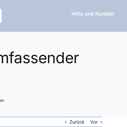
Hilfe und Kontakt
umfassender
en
Zurück
Vor