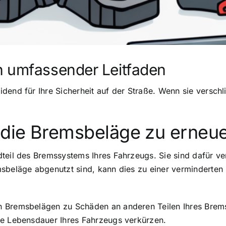
n umfassender Leitfaden
end für Ihre Sicherheit auf der Straße. Wenn sie verschlis
, die Bremsbeläge zu erneu
teil des Bremssystems Ihres Fahrzeugs. Sie sind dafür ver
sbeläge abgenutzt sind, kann dies zu einer verminderten 
n Bremsbelägen zu Schäden an anderen Teilen Ihres Brem
ie Lebensdauer Ihres Fahrzeugs verkürzen.