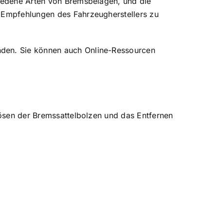
hiedene Arten von Bremsbelägen, und die
e Empfehlungen des Fahrzeugherstellers zu
nden. Sie können auch Online-Ressourcen
 Lösen der Bremssattelbolzen und das Entfernen