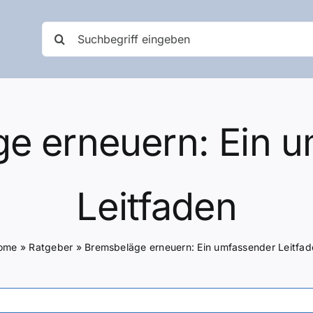
Suche
nach:
e erneuern: Ein 
Leitfaden
ome
»
Ratgeber
»
Bremsbeläge erneuern: Ein umfassender Leitfad