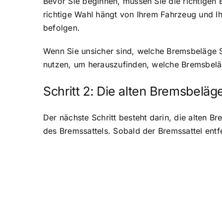
Bevor Sie beginnen, müssen Sie die richtigen 
richtige Wahl hängt von Ihrem Fahrzeug und I
befolgen.
Wenn Sie unsicher sind, welche Bremsbeläge 
nutzen, um herauszufinden, welche Bremsbeläg
Schritt 2: Die alten Bremsbeläg
Der nächste Schritt besteht darin, die alten 
des Bremssattels. Sobald der Bremssattel entf