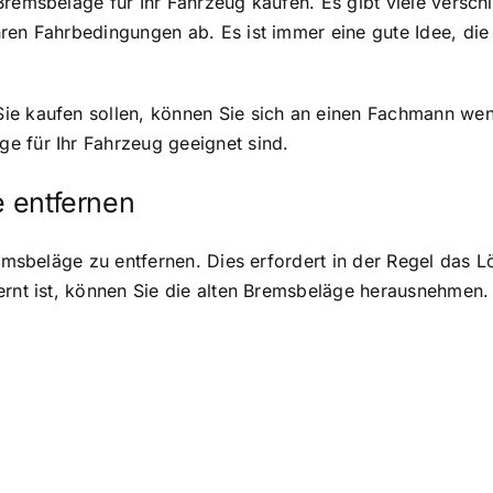
Bremsbeläge für Ihr Fahrzeug kaufen. Es gibt viele versc
hren Fahrbedingungen ab. Es ist immer eine gute Idee, di
Sie kaufen sollen, können Sie sich an einen Fachmann we
e für Ihr Fahrzeug geeignet sind.
e entfernen
Bremsbeläge zu entfernen. Dies erfordert in der Regel das
ernt ist, können Sie die alten Bremsbeläge herausnehmen.