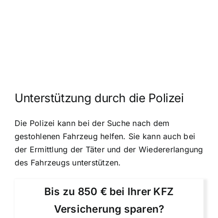
Unterstützung durch die Polizei
Die Polizei kann bei der Suche nach dem
gestohlenen Fahrzeug helfen. Sie kann auch bei
der Ermittlung der Täter und der Wiedererlangung
des Fahrzeugs unterstützen.
Bis zu 850 € bei Ihrer KFZ
Versicherung sparen?