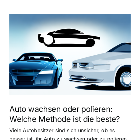
Zeige
grösseres
Bild
Auto wachsen oder polieren:
Welche Methode ist die beste?
Viele Autobesitzer sind sich unsicher, ob es
besser ist, ihr Auto zu wachsen oder zu polieren.