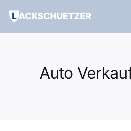
Zum
Inhalt
springen
Auto Verkau