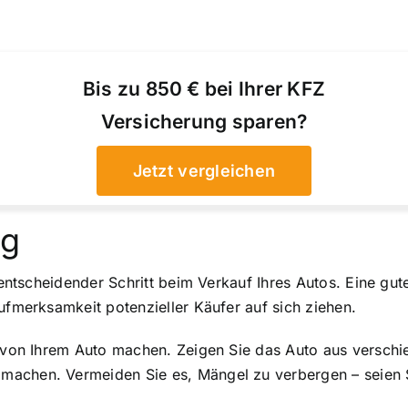
Bis zu 850 € bei Ihrer KFZ
Versicherung sparen?
Jetzt vergleichen
ng
 entscheidender Schritt beim Verkauf Ihres Autos. Eine gut
ufmerksamkeit potenzieller Käufer auf sich ziehen.
s von Ihrem Auto machen. Zeigen Sie das Auto aus verschie
achen. Vermeiden Sie es, Mängel zu verbergen – seien S