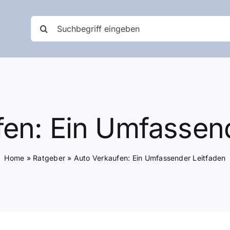
Suche
nach:
fen: Ein Umfassend
Home
»
Ratgeber
»
Auto Verkaufen: Ein Umfassender Leitfaden