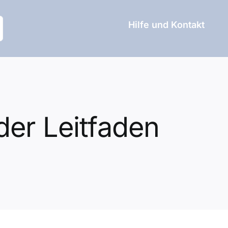
Hilfe und Kontakt
er Leitfaden