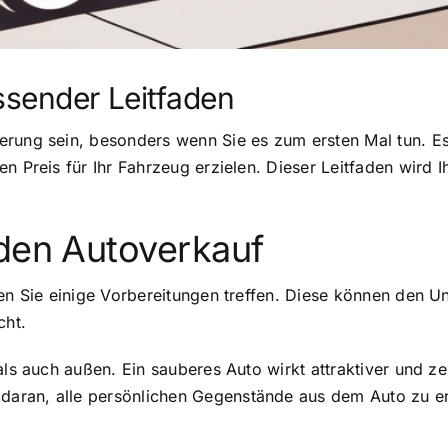
ssender Leitfaden
rung sein, besonders wenn Sie es zum ersten Mal tun. Es 
en Preis für Ihr Fahrzeug erzielen. Dieser Leitfaden wird
 den Autoverkauf
ten Sie einige Vorbereitungen treffen. Diese können den 
cht.
als auch außen. Ein sauberes Auto wirkt attraktiver und ze
aran, alle persönlichen Gegenstände aus dem Auto zu en