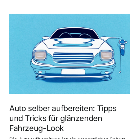
Zeige
grösseres
Bild
Auto selber aufbereiten: Tipps
und Tricks für glänzenden
Fahrzeug-Look