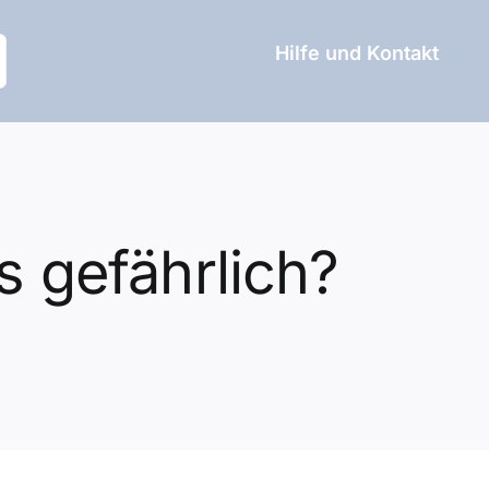
Hilfe und Kontakt
s gefährlich?