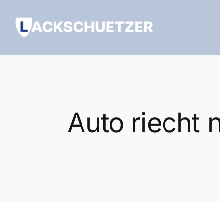
Zum
Inhalt
springen
Auto riecht 