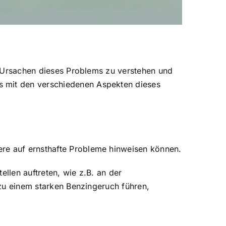
ie Ursachen dieses Problems zu verstehen und
s mit den verschiedenen Aspekten dieses
ere auf ernsthafte Probleme hinweisen können.
ellen auftreten, wie z.B. an der
r zu einem starken Benzingeruch führen,