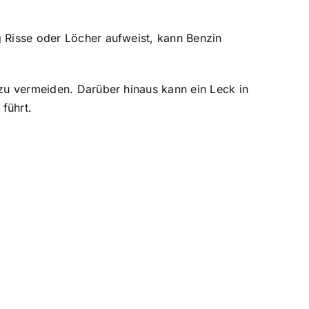
g Risse oder Löcher aufweist, kann Benzin
r zu vermeiden. Darüber hinaus kann ein Leck in
führt.