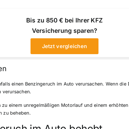
Bis zu 850 € bei Ihrer KFZ
Versicherung sparen?
Jetzt vergleichen
en
nfalls einen Benzingeruch im Auto verursachen. Wenn die 
 verursachen.
h zu einem unregelmäßigen Motorlauf und einem erhöhten K
ch zu beheben.
eruch im Auto behebt