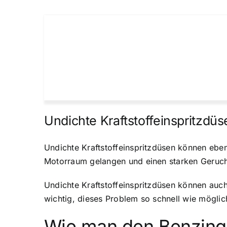
Undichte Kraftstoffeinspritzdüs
Undichte Kraftstoffeinspritzdüsen können ebe
Motorraum gelangen und einen starken Geruch
Undichte Kraftstoffeinspritzdüsen können auc
wichtig, dieses Problem so schnell wie mögli
Wie man den Benzing