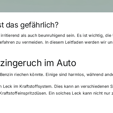
st das gefährlich?
irritierend als auch beunruhigend sein. Es ist wichtig, d
efahren zu vermeiden. In diesem Leitfaden werden wir un
zingeruch im Auto
Benzin riechen könnte. Einige sind harmlos, während and
n Leck im Kraftstoffsystem. Dies kann an verschiedenen St
 Kraftstoffeinspritzdüsen. Ein solches Leck kann nicht nu