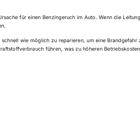
ge Ursache für einen Benzingeruch im Auto. Wenn die Leitun
en.
 so schnell wie möglich zu reparieren, um eine Brandgefah
raftstoffverbrauch führen, was zu höheren Betriebskosten 