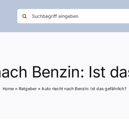
Suche
nach:
nach Benzin: Ist da
Home
»
Ratgeber
»
Auto riecht nach Benzin: Ist das gefährlich?