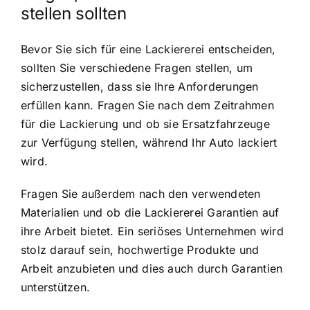
stellen sollten
Bevor Sie sich für eine Lackiererei entscheiden,
sollten Sie verschiedene Fragen stellen, um
sicherzustellen, dass sie Ihre Anforderungen
erfüllen kann. Fragen Sie nach dem Zeitrahmen
für die Lackierung und ob sie Ersatzfahrzeuge
zur Verfügung stellen, während Ihr Auto lackiert
wird.
Fragen Sie außerdem nach den verwendeten
Materialien und ob die Lackiererei Garantien auf
ihre Arbeit bietet. Ein seriöses Unternehmen wird
stolz darauf sein, hochwertige Produkte und
Arbeit anzubieten und dies auch durch Garantien
unterstützen.