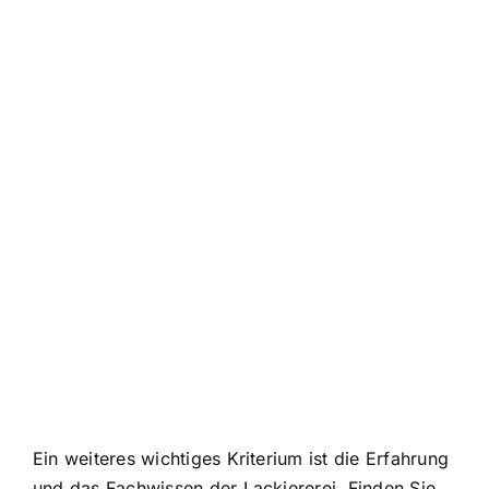
Ein weiteres wichtiges Kriterium ist die Erfahrung
und das Fachwissen der Lackiererei. Finden Sie