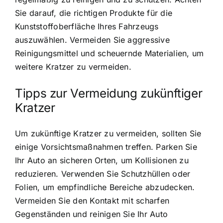
Sie darauf, die richtigen Produkte für die
Kunststoffoberfläche Ihres Fahrzeugs
auszuwählen. Vermeiden Sie aggressive
Reinigungsmittel und scheuernde Materialien, um
weitere Kratzer zu vermeiden.
Tipps zur Vermeidung zukünftiger
Kratzer
Um zukünftige Kratzer zu vermeiden, sollten Sie
einige Vorsichtsmaßnahmen treffen. Parken Sie
Ihr Auto an sicheren Orten, um Kollisionen zu
reduzieren. Verwenden Sie Schutzhüllen oder
Folien, um empfindliche Bereiche abzudecken.
Vermeiden Sie den Kontakt mit scharfen
Gegenständen und reinigen Sie Ihr Auto