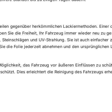
rteilen gegenüber herkömmlichen Lackiermethoden. Einer de
ben Sie die Freiheit, Ihr Fahrzeug immer wieder neu zu ge
n, Steinschlägen und UV-Strahlung. Sie ist auch einfacher
e die Folie jederzeit abnehmen und den ursprünglichen L
 Möglichkeit, das Fahrzeug vor äußeren Einflüssen zu schüt
chützt. Dies erleichtert die Reinigung des Fahrzeugs erhe