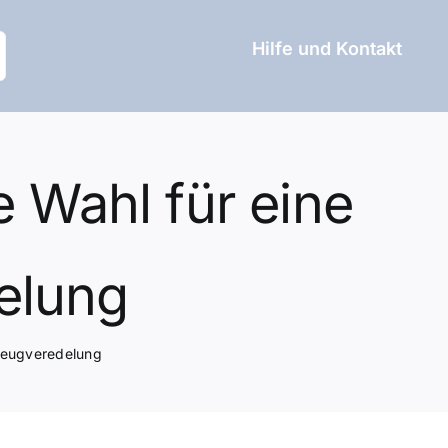
Hilfe und Kontakt
e Wahl für eine
delung
rzeugveredelung