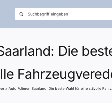
Suche
nach:
Saarland: Die best
olle Fahrzeugvere
ber
»
Auto Folieren Saarland: Die beste Wahl für eine stilvolle Fah