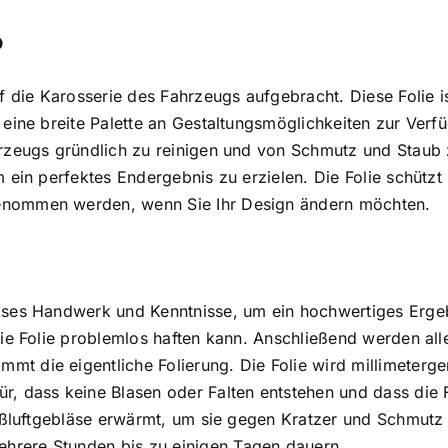
?
uf die Karosserie des Fahrzeugs aufgebracht. Diese Folie 
 eine breite Palette an Gestaltungsmöglichkeiten zur Verfü
hrzeugs gründlich zu reinigen und von Schmutz und Staub 
m ein perfektes Endergebnis zu erzielen. Die Folie schützt
genommen werden, wenn Sie Ihr Design ändern möchten.
zises Handwerk und Kenntnisse, um ein hochwertiges Erge
die Folie problemlos haften kann. Anschließend werden all
mt die eigentliche Folierung. Die Folie wird millimeterg
r, dass keine Blasen oder Falten entstehen und dass die F
Heißluftgebläse erwärmt, um sie gegen Kratzer und Schmutz
hrere Stunden bis zu einigen Tagen dauern.