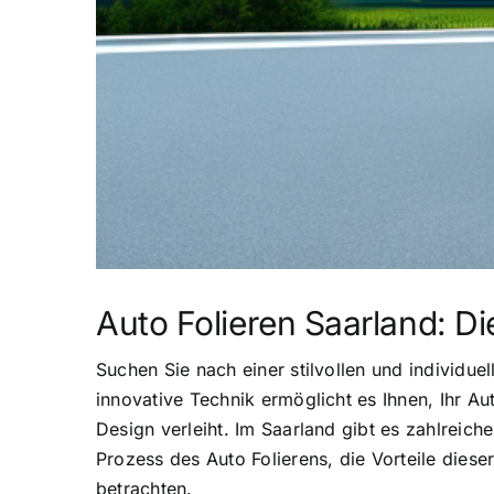
Auto Folieren Saarland: Di
Suchen Sie nach einer stilvollen und individue
innovative Technik ermöglicht es Ihnen, Ihr Aut
Design verleiht. Im Saarland gibt es zahlreiche
Prozess des Auto Folierens, die Vorteile dies
betrachten.