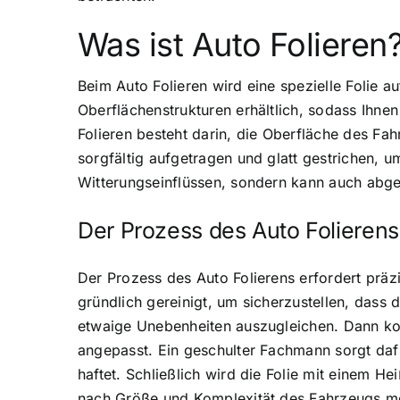
Was ist Auto Folieren
Beim Auto Folieren wird eine spezielle Folie a
Oberflächenstrukturen erhältlich, sodass Ihnen
Folieren besteht darin, die Oberfläche des Fa
sorgfältig aufgetragen und glatt gestrichen, u
Witterungseinflüssen, sondern kann auch ab
Der Prozess des Auto Folierens
Der Prozess des Auto Folierens erfordert prä
gründlich gereinigt, um sicherzustellen, dass 
etwaige Unebenheiten auszugleichen. Dann kom
angepasst. Ein geschulter Fachmann sorgt dafü
haftet. Schließlich wird die Folie mit einem 
nach Größe und Komplexität des Fahrzeugs me