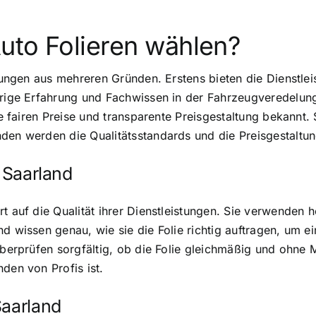
uto Folieren wählen?
erungen aus mehreren Gründen. Erstens bieten die Dienstlei
hrige Erfahrung und Fachwissen in der Fahrzeugveredelung
ne fairen Preise und transparente Preisgestaltung bekannt. 
den werden die Qualitätsstandards und die Preisgestaltun
n Saarland
t auf die Qualität ihrer Dienstleistungen. Sie verwenden 
d wissen genau, wie sie die Folie richtig auftragen, um e
überprüfen sorgfältig, ob die Folie gleichmäßig und ohne 
den von Profis ist.
Saarland