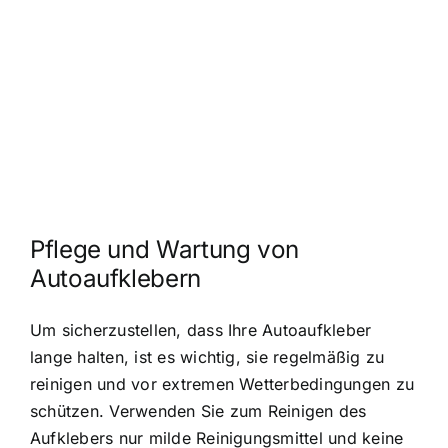
Pflege und Wartung von
Autoaufklebern
Um sicherzustellen, dass Ihre Autoaufkleber
lange halten, ist es wichtig, sie regelmäßig zu
reinigen und vor extremen Wetterbedingungen zu
schützen. Verwenden Sie zum Reinigen des
Aufklebers nur milde Reinigungsmittel und keine