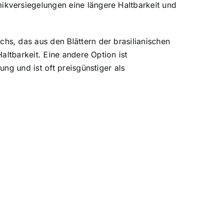
kversiegelungen eine längere Haltbarkeit und
s, das aus den Blättern der brasilianischen
altbarkeit. Eine andere Option ist
ng und ist oft preisgünstiger als