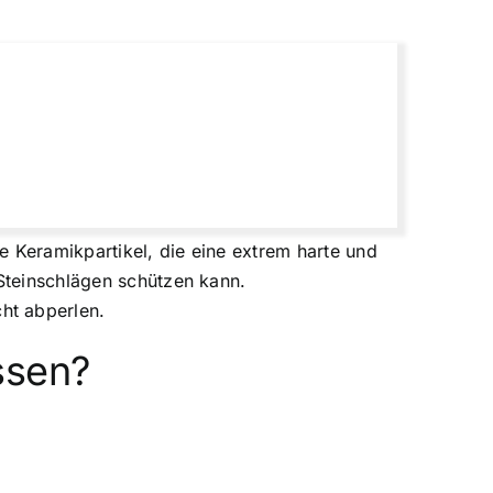
e Keramikpartikel, die eine extrem harte und
 Steinschlägen schützen kann.
ht abperlen.
ssen?