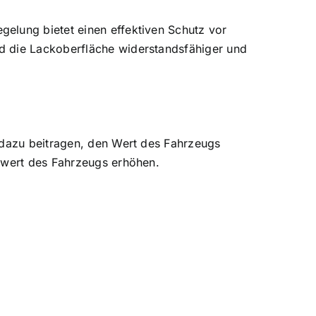
elung bietet einen effektiven Schutz vor
d die Lackoberfläche widerstandsfähiger und
h dazu beitragen, den Wert des Fahrzeugs
fswert des Fahrzeugs erhöhen.