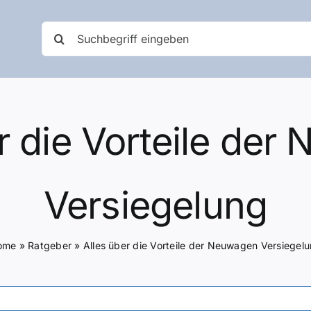
Suche
nach:
r die Vorteile de
Versiegelung
ome
»
Ratgeber
»
Alles über die Vorteile der Neuwagen Versiegel