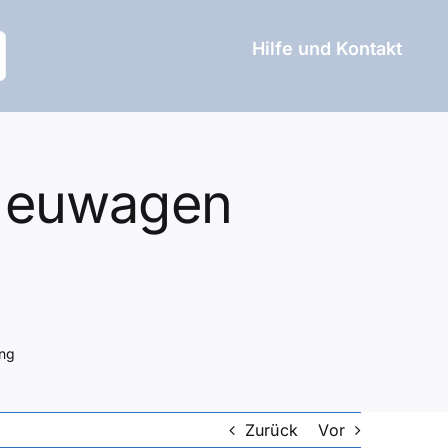
Hilfe und Kontakt
r Neuwagen
ung
Zurück
Vor