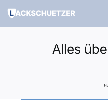
Zum
Inhalt
springen
Alles übe
H