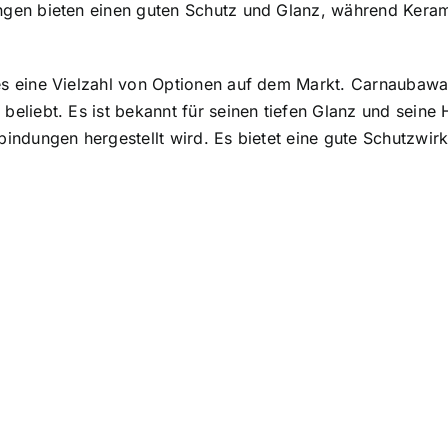
gen bieten einen guten Schutz und Glanz, während Kerami
 eine Vielzahl von Optionen auf dem Markt. Carnaubawach
liebt. Es ist bekannt für seinen tiefen Glanz und seine H
ndungen hergestellt wird. Es bietet eine gute Schutzwirku