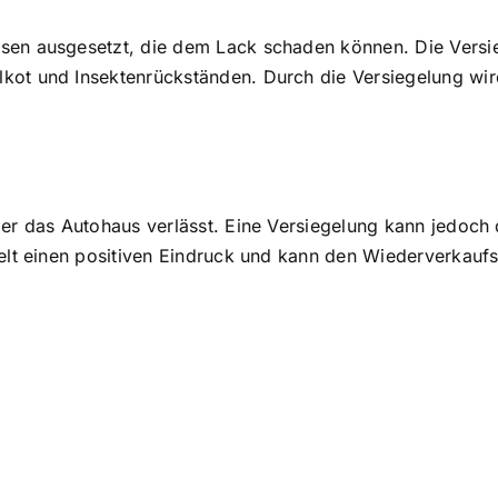
sen ausgesetzt, die dem Lack schaden können. Die Versieg
kot und Insektenrückständen. Durch die Versiegelung wir
 er das Autohaus verlässt. Eine Versiegelung kann jedoc
ttelt einen positiven Eindruck und kann den Wiederverkau